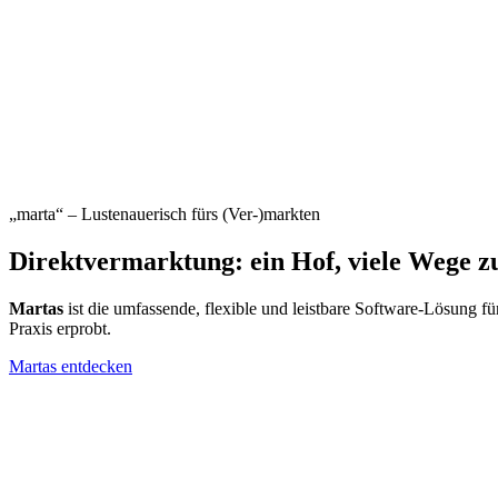
„marta“ – Lustenauerisch fürs (Ver-)markten
Direkt
vermarktung: ein Hof,
viele Wege
zu
Martas
ist die umfassende, flexible und leistbare Software-Lösung 
Praxis erprobt.
Martas entdecken